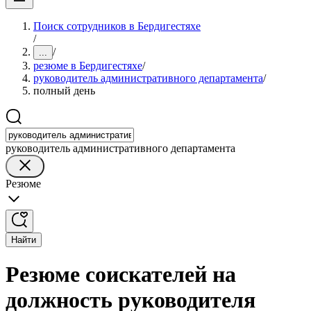
Поиск сотрудников в Бердигестяхе
/
/
...
резюме в Бердигестяхе
/
руководитель административного департамента
/
полный день
руководитель административного департамента
Резюме
Найти
Резюме соискателей на
должность руководителя