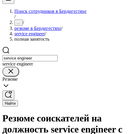
Поиск сотрудников в Бердигестяхе
/
/
...
резюме в Бердигестяхе
/
service engineer
/
полная занятость
service engineer
Резюме
Найти
Резюме соискателей на
должность service engineer с