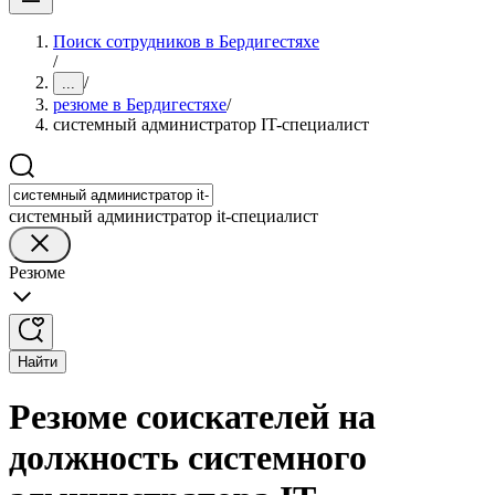
Поиск сотрудников в Бердигестяхе
/
/
...
резюме в Бердигестяхе
/
системный администратор IT-специалист
системный администратор it-специалист
Резюме
Найти
Резюме соискателей на
должность системного