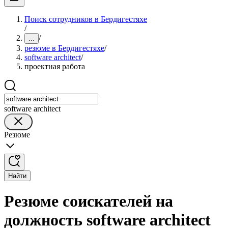
Поиск сотрудников в Бердигестяхе
/
/
...
резюме в Бердигестяхе
/
software architect
/
проектная работа
software architect
Резюме
Найти
Резюме соискателей на
должность software architect