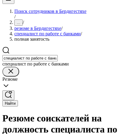
Поиск сотрудников в Бердигестяхе
/
/
...
резюме в Бердигестяхе
/
специалист по работе с банками
/
полная занятость
специалист по работе с банками
Резюме
Найти
Резюме соискателей на
должность специалиста по