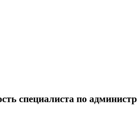
ость специалиста по админист