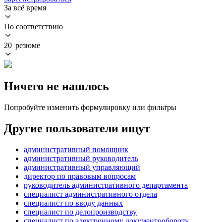
За всё время
По соответствию
20 резюме
Ничего не нашлось
Попробуйте изменить формулировку или фильтры
Другие пользователи ищут
административный помощник
административный руководитель
административный управляющий
директор по правовым вопросам
руководитель административного департамента
специалист административного отдела
специалист по вводу данных
специалист по делопроизводству
специалист по электронному документообороту