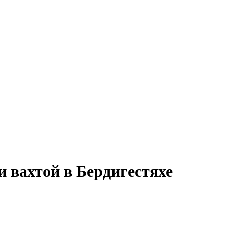
и вахтой в Бердигестяхе