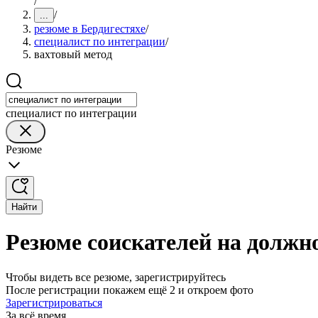
/
/
...
резюме в Бердигестяхе
/
специалист по интеграции
/
вахтовый метод
специалист по интеграции
Резюме
Найти
Резюме соискателей на должно
Чтобы видеть все резюме, зарегистрируйтесь
После регистрации покажем ещё 2 и откроем фото
Зарегистрироваться
За всё время