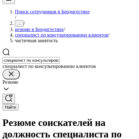
Поиск сотрудников в Бердигестяхе
/
/
...
резюме в Бердигестяхе
/
специалист по консультированию клиентов
/
частичная занятость
специалист по консультированию клиентов
Резюме
Найти
Резюме соискателей на
должность специалиста по