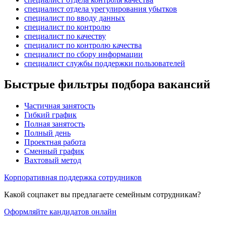
специалист отдела урегулирования убытков
специалист по вводу данных
специалист по контролю
специалист по качеству
специалист по контролю качества
специалист по сбору информации
специалист службы поддержки пользователей
Быстрые фильтры подбора вакансий
Частичная занятость
Гибкий график
Полная занятость
Полный день
Проектная работа
Сменный график
Вахтовый метод
Корпоративная поддержка сотрудников
Какой соцпакет вы предлагаете семейным сотрудникам?
Оформляйте кандидатов онлайн