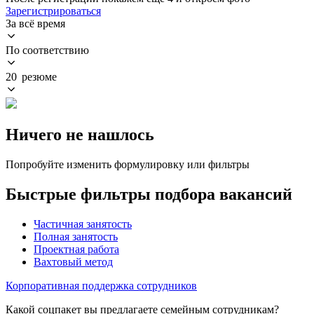
Зарегистрироваться
За всё время
По соответствию
20 резюме
Ничего не нашлось
Попробуйте изменить формулировку или фильтры
Быстрые фильтры подбора вакансий
Частичная занятость
Полная занятость
Проектная работа
Вахтовый метод
Корпоративная поддержка сотрудников
Какой соцпакет вы предлагаете семейным сотрудникам?