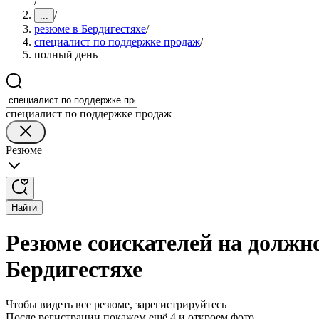
/
/
...
резюме в Бердигестяхе
/
специалист по поддержке продаж
/
полный день
специалист по поддержке продаж
Резюме
Найти
Резюме соискателей на должн
Бердигестяхе
Чтобы видеть все резюме, зарегистрируйтесь
После регистрации покажем ещё 4 и откроем фото