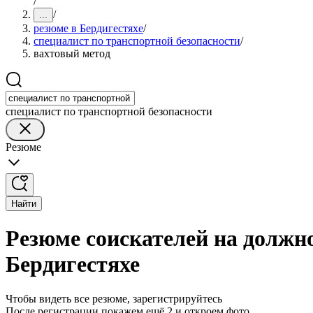
/
/
...
резюме в Бердигестяхе
/
специалист по транспортной безопасности
/
вахтовый метод
специалист по транспортной безопасности
Резюме
Найти
Резюме соискателей на должно
Бердигестяхе
Чтобы видеть все резюме, зарегистрируйтесь
После регистрации покажем ещё 2 и откроем фото