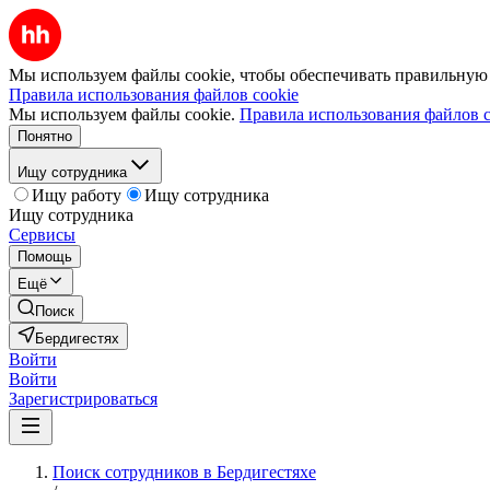
Мы используем файлы cookie, чтобы обеспечивать правильную р
Правила использования файлов cookie
Мы используем файлы cookie.
Правила использования файлов c
Понятно
Ищу сотрудника
Ищу работу
Ищу сотрудника
Ищу сотрудника
Сервисы
Помощь
Ещё
Поиск
Бердигестях
Войти
Войти
Зарегистрироваться
Поиск сотрудников в Бердигестяхе