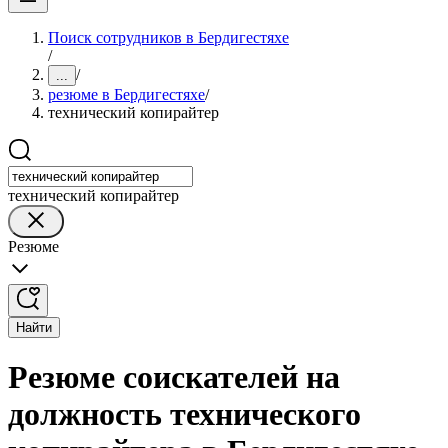
Поиск сотрудников в Бердигестяхе
/
/
...
резюме в Бердигестяхе
/
технический копирайтер
технический копирайтер
Резюме
Найти
Резюме соискателей на
должность технического