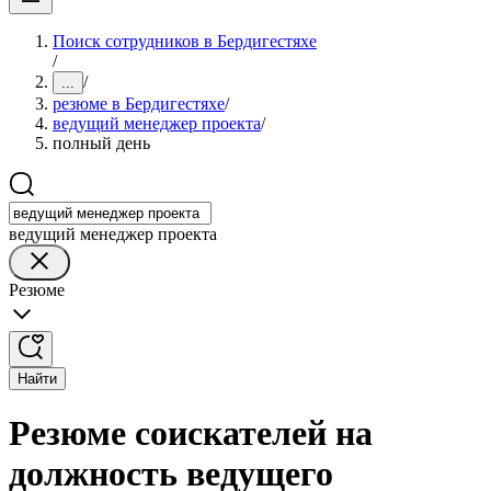
Поиск сотрудников в Бердигестяхе
/
/
...
резюме в Бердигестяхе
/
ведущий менеджер проекта
/
полный день
ведущий менеджер проекта
Резюме
Найти
Резюме соискателей на
должность ведущего