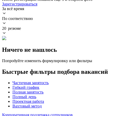
Зарегистрироваться
За всё время
По соответствию
20 резюме
Ничего не нашлось
Попробуйте изменить формулировку или фильтры
Быстрые фильтры подбора вакансий
Частичная занятость
Гибкий график
Полная занятость
Полный день
Проектная работа
Вахтовый метод
Корпоративная поддержка сотрудников