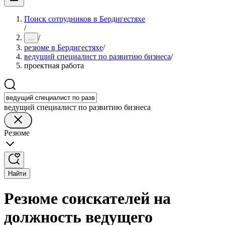
Поиск сотрудников в Бердигестяхе
/
/
...
резюме в Бердигестяхе
/
ведущий специалист по развитию бизнеса
/
проектная работа
ведущий специалист по развитию бизнеса
Резюме
Найти
Резюме соискателей на
должность ведущего