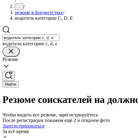
/
/
...
резюме в Бердигестяхе
/
водитель категории C, D, E
водитель категории c, d, e
Резюме
Найти
Резюме соискателей на должно
Чтобы видеть все резюме, зарегистрируйтесь
После регистрации покажем ещё 2 и откроем фото
Зарегистрироваться
За всё время