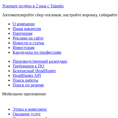
Ускорьте подбор в 2 раза с Talantix
Автоматизируйте сбор откликов, настройте воронку, собирайте
О компании
Наши вакансии
Партнерам
Реклама на сайте
Новости и статьи
Инвесторам
Кандидаты по профессиям
Производственный календарь
Требования к ПО
Безопасный HeadHunter
HeadHunter API
Поиск работы
Поиск по резюме
Мобильное приложение
Этика и комплаенс
Оказание услуг