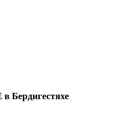
E в Бердигестяхе