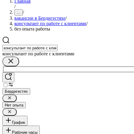
Главная
/
/
...
вакансии в Бердигестяхе
/
консультант по работе с клиентами
/
без опыта работы
консультант по работе с клиентами
Бердигестях
Нет опыта
График
Рабочие часы