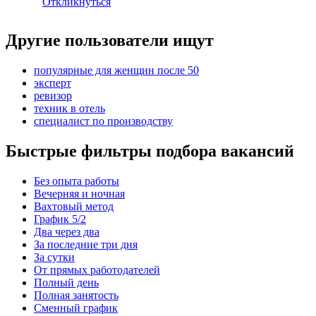
Откликнуться
Другие пользователи ищут
популярные для женщин после 50
эксперт
ревизор
техник в отель
специалист по производству
Быстрые фильтры подбора вакансий
Без опыта работы
Вечерняя и ночная
Вахтовый метод
График 5/2
Два через два
За последние три дня
За сутки
От прямых работодателей
Полный день
Полная занятость
Сменный график