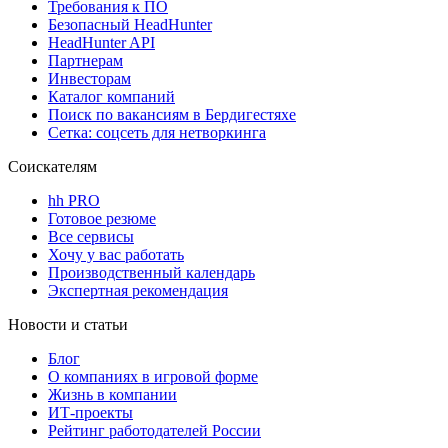
Требования к ПО
Безопасный HeadHunter
HeadHunter API
Партнерам
Инвесторам
Каталог компаний
Поиск по вакансиям в Бердигестяхе
Сетка: соцсеть для нетворкинга
Соискателям
hh PRO
Готовое резюме
Все сервисы
Хочу у вас работать
Производственный календарь
Экспертная рекомендация
Новости и статьи
Блог
О компаниях в игровой форме
Жизнь в компании
ИТ-проекты
Рейтинг работодателей России