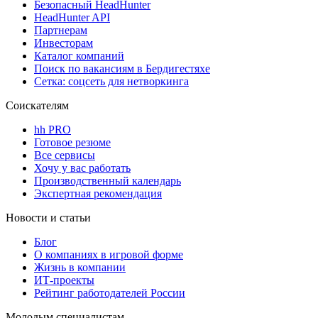
Безопасный HeadHunter
HeadHunter API
Партнерам
Инвесторам
Каталог компаний
Поиск по вакансиям в Бердигестяхе
Сетка: соцсеть для нетворкинга
Соискателям
hh PRO
Готовое резюме
Все сервисы
Хочу у вас работать
Производственный календарь
Экспертная рекомендация
Новости и статьи
Блог
О компаниях в игровой форме
Жизнь в компании
ИТ-проекты
Рейтинг работодателей России
Молодым специалистам