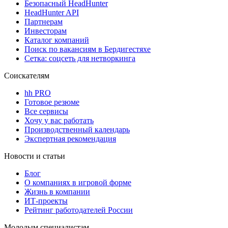
Безопасный HeadHunter
HeadHunter API
Партнерам
Инвесторам
Каталог компаний
Поиск по вакансиям в Бердигестяхе
Сетка: соцсеть для нетворкинга
Соискателям
hh PRO
Готовое резюме
Все сервисы
Хочу у вас работать
Производственный календарь
Экспертная рекомендация
Новости и статьи
Блог
О компаниях в игровой форме
Жизнь в компании
ИТ-проекты
Рейтинг работодателей России
Молодым специалистам