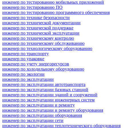
инженер по тестированию мобильных приложений
инженер по тестированию ПО
инженер по тестированию программного обеспечения
инженер по технике безопасности
инженер по технической документации
инженер по технической поддержке
инженер по технической эксплуатации
инженер по техническому контролю
инженер по техническому обслуживанию
инженер по технологическому оборудованию
инженер по транспорту
инженер по упаковке
инженер по учету энергоресурсов
инженер по холодильному оборудованию
инженер по экологии
инженер по эксплуатации
инженер по эксплуатации автотранспорта
инженер по эксплуатации базовых станций
инженер по эксплуатации зданий и сооружений
инженер по эксплуатации инженерных систем
инженер по эксплуатации и ремонту
инженер по эксплуатации и ремонту оборудования
инженер по эксплуатации оборудования
инженер по эксплуатации сети
инженер по эксплуатации теплотехнического оборудования