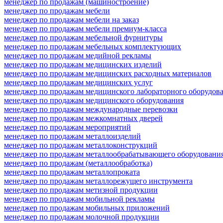
менеджер по продажам (машиностроение)
менеджер по продажам мебели
менеджер по продажам мебели на заказ
менеджер по продажам мебели премиум-класса
менеджер по продажам мебельной фурнитуры
менеджер по продажам мебельных комплектующих
менеджер по продажам медийной рекламы
менеджер по продажам медицинских изделий
менеджер по продажам медицинских расходных материалов
менеджер по продажам медицинских услуг
менеджер по продажам медицинского лабораторного оборудов
менеджер по продажам медицинского оборудования
менеджер по продажам международные перевозки
менеджер по продажам межкомнатных дверей
менеджер по продажам мероприятий
менеджер по продажам металлоизделий
менеджер по продажам металлоконструкций
менеджер по продажам металлообрабатывающего оборудовани
менеджер по продажам (металлообработка)
менеджер по продажам металлопроката
менеджер по продажам металлорежущего инструмента
менеджер по продажам метизной продукции
менеджер по продажам мобильной рекламы
менеджер по продажам мобильных приложений
менеджер по продажам молочной продукции