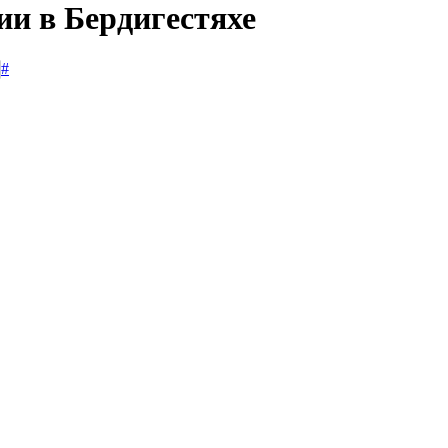
ии в Бердигестяхе
#