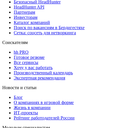
Безопасный HeadHunter
HeadHunter API
Партнерам
Инвесторам
Каталог компаний
Поиск по вакансиям в Бердигестяхе
Сетка: соцсеть для нетворкинга
Соискателям
hh PRO
Готовое резюме
Все сервисы
Хочу у вас работать
Производственный календарь
Экспертная рекомендация
Новости и статьи
Блог
О компаниях в игровой форме
Жизнь в компании
ИТ-проекты
Рейтинг работодателей России
Молодым специалистам