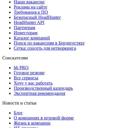
Наши вакансии
Реклама на сайте
Требования к ПО
Безопасный HeadHunter
HeadHunter API
Партнерам
Инвесторам
Каталог компаний
Поиск по вакансиям в Бердигестяхе
Сетка: соцсеть для нетворкинга
Соискателям
hh PRO
Готовое резюме
Все сервисы
Хочу у вас работать
Производственный календарь
Экспертная рекомендация
Новости и статьи
Блог
О компаниях в игровой форме
Жизнь в компании