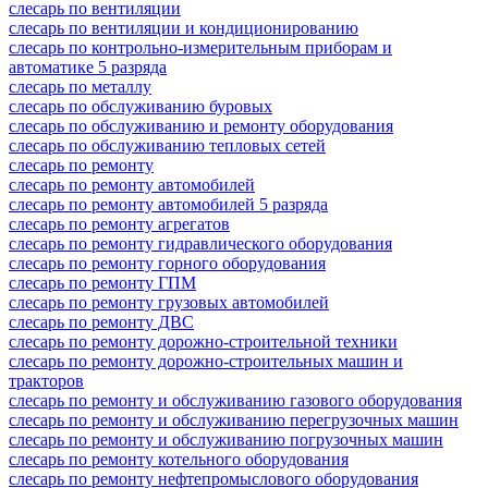
слесарь по вентиляции
слесарь по вентиляции и кондиционированию
слесарь по контрольно-измерительным приборам и
автоматике 5 разряда
слесарь по металлу
слесарь по обслуживанию буровых
слесарь по обслуживанию и ремонту оборудования
слесарь по обслуживанию тепловых сетей
слесарь по ремонту
слесарь по ремонту автомобилей
слесарь по ремонту автомобилей 5 разряда
слесарь по ремонту агрегатов
слесарь по ремонту гидравлического оборудования
слесарь по ремонту горного оборудования
слесарь по ремонту ГПМ
слесарь по ремонту грузовых автомобилей
слесарь по ремонту ДВС
слесарь по ремонту дорожно-строительной техники
слесарь по ремонту дорожно-строительных машин и
тракторов
слесарь по ремонту и обслуживанию газового оборудования
слесарь по ремонту и обслуживанию перегрузочных машин
слесарь по ремонту и обслуживанию погрузочных машин
слесарь по ремонту котельного оборудования
слесарь по ремонту нефтепромыслового оборудования