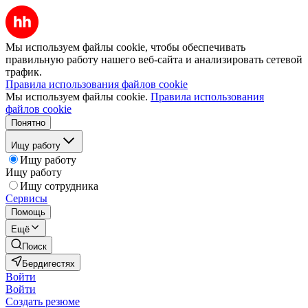
Мы используем файлы cookie, чтобы обеспечивать
правильную работу нашего веб-сайта и анализировать сетевой
трафик.
Правила использования файлов cookie
Мы используем файлы cookie.
Правила использования
файлов cookie
Понятно
Ищу работу
Ищу работу
Ищу работу
Ищу сотрудника
Сервисы
Помощь
Ещё
Поиск
Бердигестях
Войти
Войти
Создать резюме