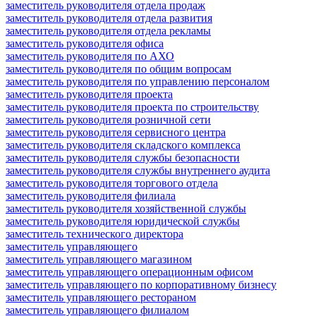
заместитель руководителя отдела продаж
заместитель руководителя отдела развития
заместитель руководителя отдела рекламы
заместитель руководителя офиса
заместитель руководителя по АХО
заместитель руководителя по общим вопросам
заместитель руководителя по управлению персоналом
заместитель руководителя проекта
заместитель руководителя проекта по строительству
заместитель руководителя розничной сети
заместитель руководителя сервисного центра
заместитель руководителя складского комплекса
заместитель руководителя службы безопасности
заместитель руководителя службы внутреннего аудита
заместитель руководителя торгового отдела
заместитель руководителя филиала
заместитель руководителя хозяйственной службы
заместитель руководителя юридической службы
заместитель технического директора
заместитель управляющего
заместитель управляющего магазином
заместитель управляющего операционным офисом
заместитель управляющего по корпоративному бизнесу
заместитель управляющего рестораном
заместитель управляющего филиалом