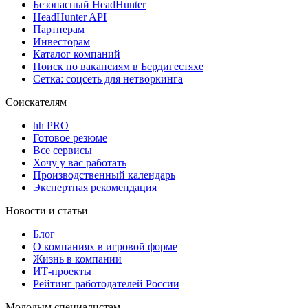
Безопасный HeadHunter
HeadHunter API
Партнерам
Инвесторам
Каталог компаний
Поиск по вакансиям в Бердигестяхе
Сетка: соцсеть для нетворкинга
Соискателям
hh PRO
Готовое резюме
Все сервисы
Хочу у вас работать
Производственный календарь
Экспертная рекомендация
Новости и статьи
Блог
О компаниях в игровой форме
Жизнь в компании
ИТ-проекты
Рейтинг работодателей России
Молодым специалистам