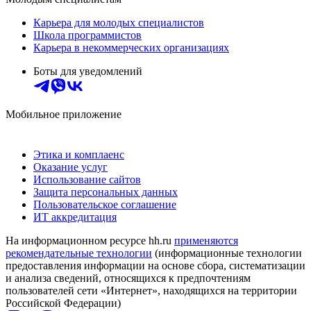
Карьера для молодых специалистов
Школа программистов
Карьера в некоммерческих организациях
Боты для уведомлений
Мобильное приложение
Этика и комплаенс
Оказание услуг
Использование сайтов
Защита персональных данных
Пользовательское соглашение
ИТ аккредитация
На информационном ресурсе hh.ru
применяются
рекомендательные технологии
(информационные технологии
предоставления информации на основе сбора, систематизации
и анализа сведений, относящихся к предпочтениям
пользователей сети «Интернет», находящихся на территории
Российской Федерации)