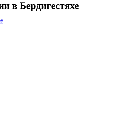
ии в Бердигестяхе
#