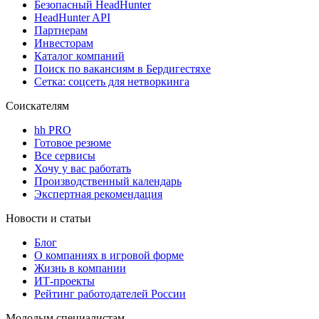
Безопасный HeadHunter
HeadHunter API
Партнерам
Инвесторам
Каталог компаний
Поиск по вакансиям в Бердигестяхе
Сетка: соцсеть для нетворкинга
Соискателям
hh PRO
Готовое резюме
Все сервисы
Хочу у вас работать
Производственный календарь
Экспертная рекомендация
Новости и статьи
Блог
О компаниях в игровой форме
Жизнь в компании
ИТ-проекты
Рейтинг работодателей России
Молодым специалистам