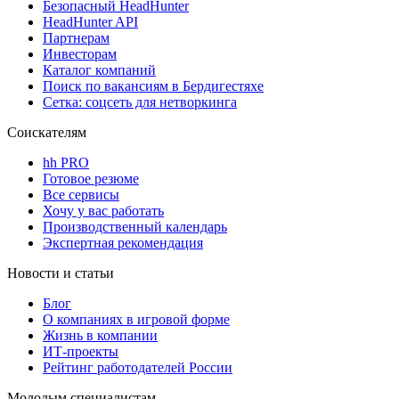
Безопасный HeadHunter
HeadHunter API
Партнерам
Инвесторам
Каталог компаний
Поиск по вакансиям в Бердигестяхе
Сетка: соцсеть для нетворкинга
Соискателям
hh PRO
Готовое резюме
Все сервисы
Хочу у вас работать
Производственный календарь
Экспертная рекомендация
Новости и статьи
Блог
О компаниях в игровой форме
Жизнь в компании
ИТ-проекты
Рейтинг работодателей России
Молодым специалистам