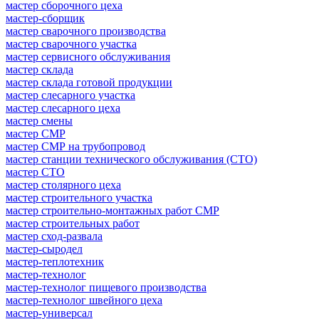
мастер сборочного цеха
мастер-сборщик
мастер сварочного производства
мастер сварочного участка
мастер сервисного обслуживания
мастер склада
мастер склада готовой продукции
мастер слесарного участка
мастер слесарного цеха
мастер смены
мастер СМР
мастер СМР на трубопровод
мастер станции технического обслуживания (СТО)
мастер СТО
мастер столярного цеха
мастер строительного участка
мастер строительно-монтажных работ СМР
мастер строительных работ
мастер сход-развала
мастер-сыродел
мастер-теплотехник
мастер-технолог
мастер-технолог пищевого производства
мастер-технолог швейного цеха
мастер-универсал